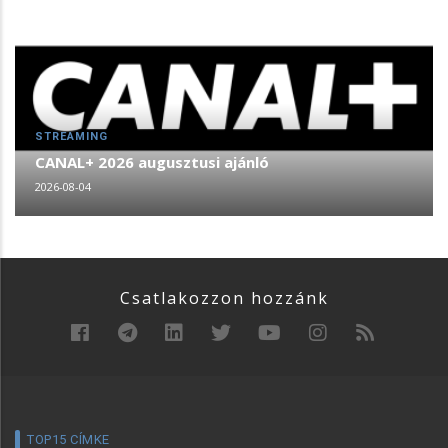
STREAMING
CANAL+ 2026 augusztusi ajánló
2026-08-04
Csatlakozzon hozzánk
TOP15 CÍMKE