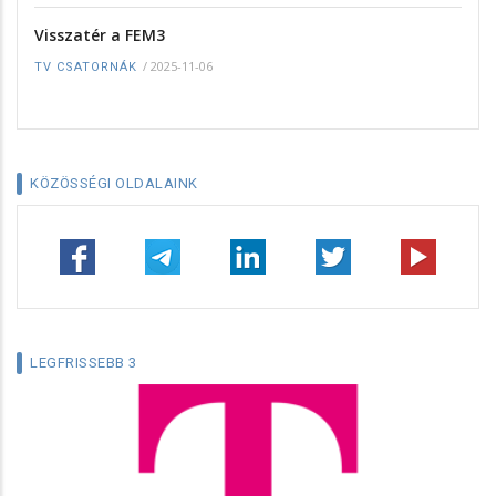
Visszatér a FEM3
/
2025-11-06
TV CSATORNÁK
KÖZÖSSÉGI OLDALAINK
LEGFRISSEBB 3