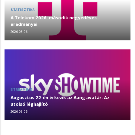
STATISZTIKA
A Telekom 2026. második negyedéves
eredményei
2026-08-06
STREAMING
Augusztus 22-én érkezik az Aang avatár: Az
utolsó léghajlító
2026-08-05