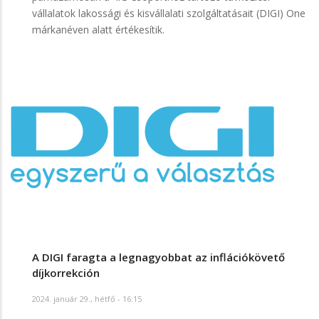
vállalatok lakossági és kisvállalati szolgáltatásait (DIGI) One
márkanéven alatt értékesítik.
A DIGI faragta a legnagyobbat az inflációkövető
díjkorrekción
2024. január 29., hétfő - 16:15