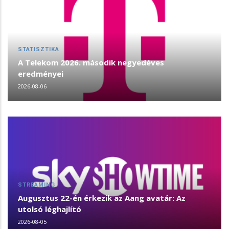
STATISZTIKA
A Telekom 2026. második negyedéves
eredményei
2026-08-06
STREAMING
Augusztus 22-én érkezik az Aang avatár: Az
utolsó léghajlító
2026-08-05