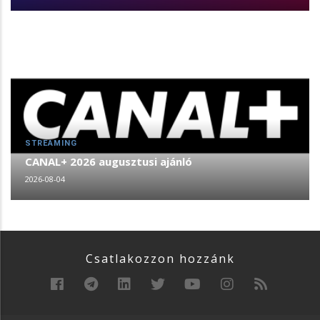
STREAMING
CANAL+ 2026 augusztusi ajánló
2026-08-04
Csatlakozzon hozzánk