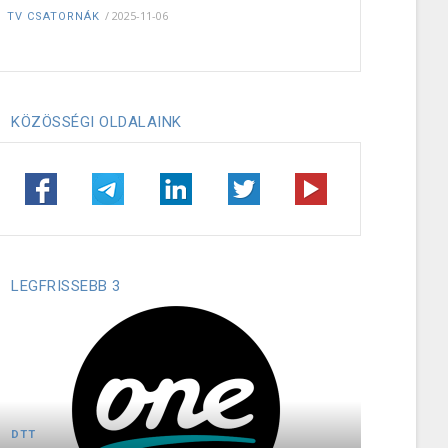
/
2025-11-06
TV CSATORNÁK
KÖZÖSSÉGI OLDALAINK
LEGFRISSEBB 3
DTT