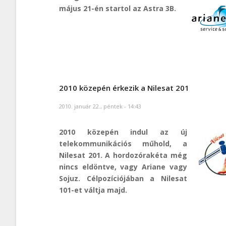
május 21-én startol az Astra 3B.
2010 közepén érkezik a Nilesat 201
2010. január 22., péntek - 14:43
2010 közepén indul az új
telekommunikációs műhold, a
Nilesat 201. A hordozórakéta még
nincs eldöntve, vagy Ariane vagy
Sojuz. Célpozíciójában a Nilesat
101-et váltja majd.