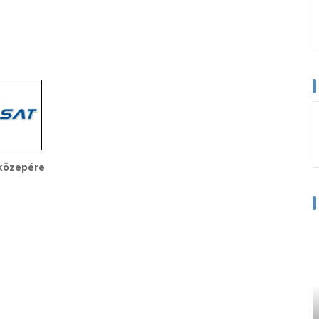
közepére