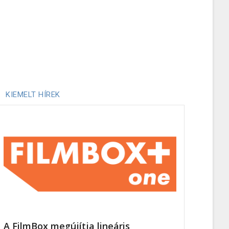
KIEMELT HÍREK
A FilmBox megújítja lineáris