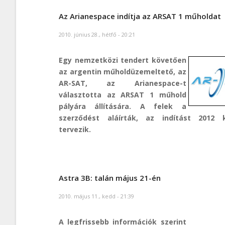
Az Arianespace indítja az ARSAT 1 műholdat
2010. június 28., hétfő - 20:21
Egy nemzetközi tendert követően
az argentin műholdüzemeltető, az
AR-SAT, az Arianespace-t
választotta az ARSAT 1 műhold
pályára állítására. A felek a
szerződést aláírták, az indítást 2012 
tervezik.
Astra 3B: talán május 21-én
2010. május 11., kedd - 21:39
A legfrissebb információk szerint