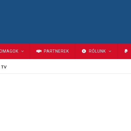
OMAGOK
PARTNEREK
RÓLUNK
 TV