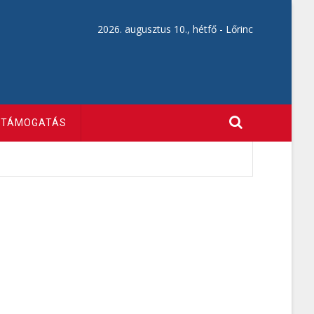
2026. augusztus 10., hétfő -
Lőrinc
TÁMOGATÁS