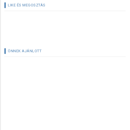
LIKE ÉS MEGOSZTÁS
ÖNNEK AJÁNLOTT