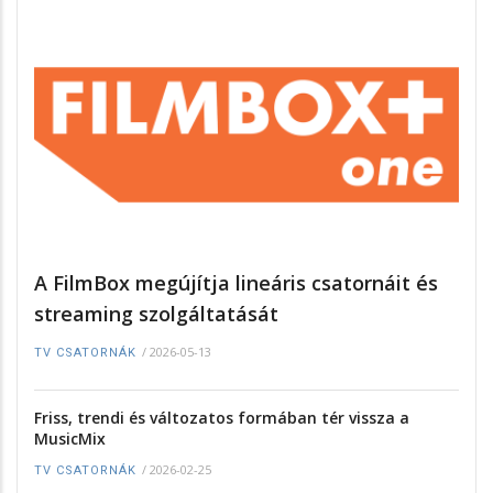
A FilmBox megújítja lineáris csatornáit és
streaming szolgáltatását
/
2026-05-13
TV CSATORNÁK
Friss, trendi és változatos formában tér vissza a
MusicMix
/
2026-02-25
TV CSATORNÁK