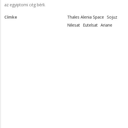
az egyiptomi cég bérli.
Címke
Thales Alenia Space
Sojuz
Nilesat
Eutelsat
Ariane