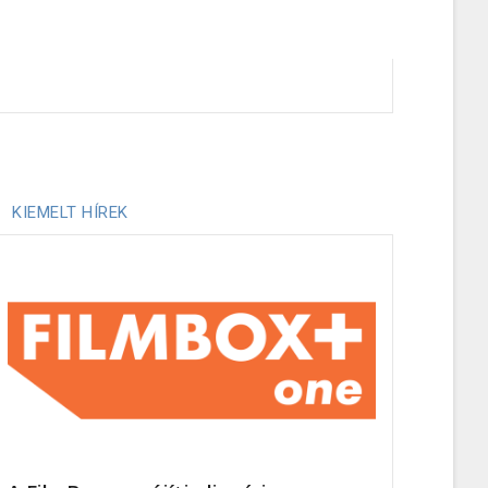
KIEMELT HÍREK