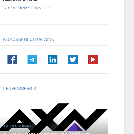
/
2025-11-06
TV CSATORNÁK
KÖZÖSSÉGI OLDALAINK
LEGFRISSEBB 3
TV CSATORNÁK