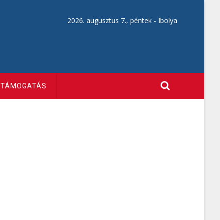
2026. augusztus 7., péntek -
Ibolya
TÁMOGATÁS