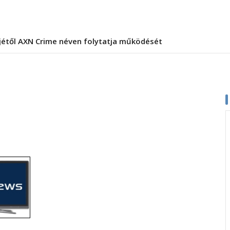
jétől AXN Crime néven folytatja működését