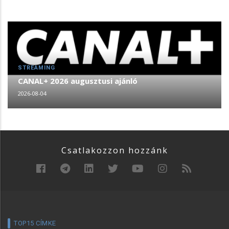
STREAMING
CANAL+ 2026 augusztusi ajánló
2026-08-04
Csatlakozzon hozzánk
TOP15 CÍMKE