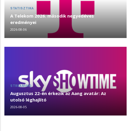
STATISZTIKA
A Telekom 2026. második negyedéves
eredményei
2026-08-06
STREAMING
Augusztus 22-én érkezik az Aang avatár: Az
utolsó léghajlító
2026-08-05