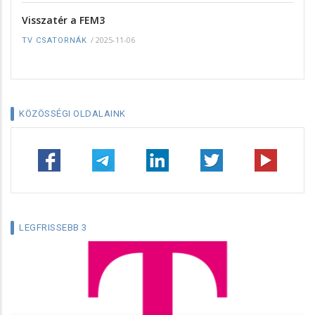
Visszatér a FEM3
/
2025-11-06
TV CSATORNÁK
KÖZÖSSÉGI OLDALAINK
LEGFRISSEBB 3