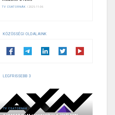
/
2025-11-06
TV CSATORNÁK
KÖZÖSSÉGI OLDALAINK
LEGFRISSEBB 3
TV CSATORNÁK