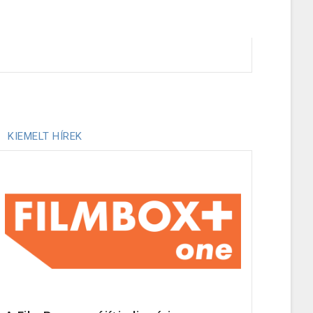
KIEMELT HÍREK