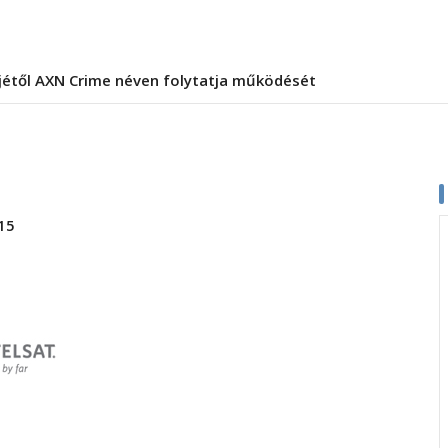
jétől AXN Crime néven folytatja működését
 15