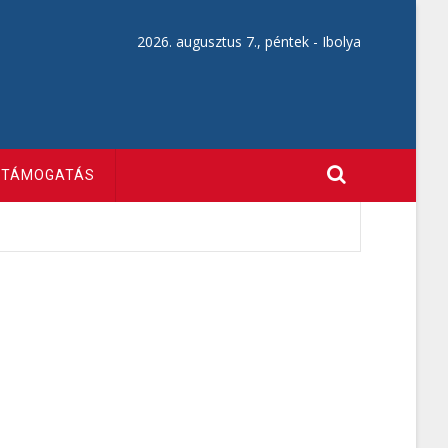
2026. augusztus 7., péntek -
Ibolya
TÁMOGATÁS