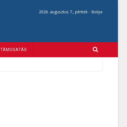
2026. augusztus 7., péntek -
Ibolya
TÁMOGATÁS