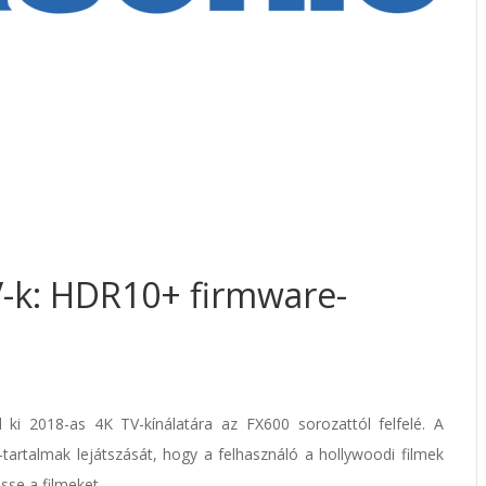
V-k: HDR10+ firmware-
d ki 2018-as 4K TV-kínálatára az FX600 sorozattól felfelé. A
tartalmak lejátszását, hogy a felhasználó a hollywoodi filmek
sse a filmeket.