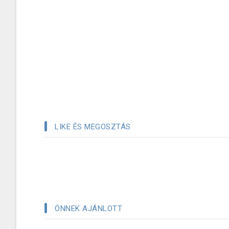
LIKE ÉS MEGOSZTÁS
ÖNNEK AJÁNLOTT