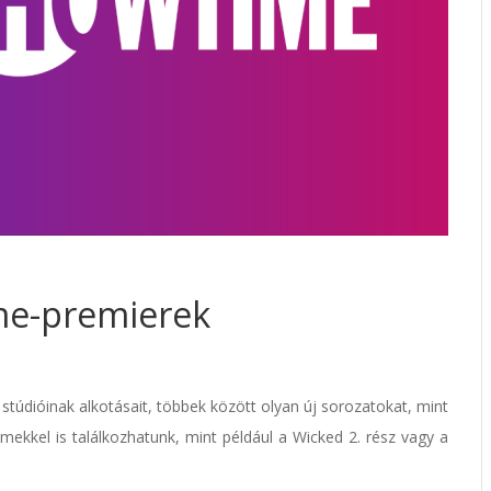
me-premierek
stúdióinak alkotásait, többek között olyan új sorozatokat, mint
mekkel is találkozhatunk, mint például a Wicked 2. rész vagy a