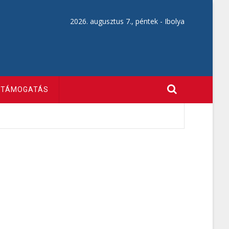
2026. augusztus 7., péntek -
Ibolya
TÁMOGATÁS