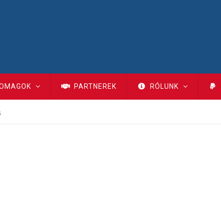
OMAGOK
PARTNEREK
RÓLUNK
s