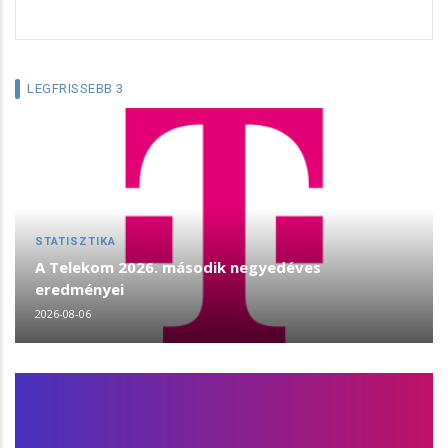
LEGFRISSEBB 3
STATISZTIKA
A Telekom 2026. második negyedéves
eredményei
2026-08-06