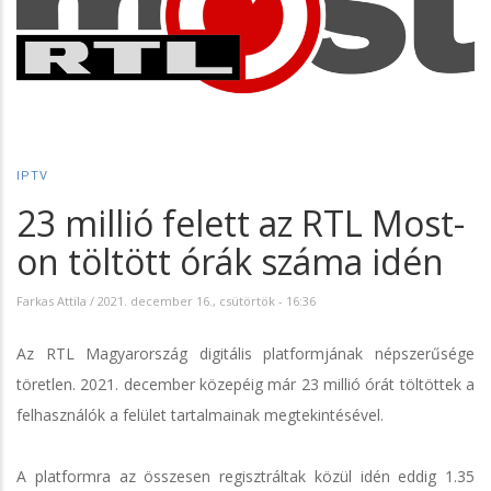
IPTV
23 millió felett az RTL Most-
on töltött órák száma idén
Farkas Attila
/
2021. december 16., csütörtök - 16:36
Az RTL Magyarország digitális platformjának népszerűsége
töretlen. 2021. december közepéig már 23 millió órát töltöttek a
felhasználók a felület tartalmainak megtekintésével.
A platformra az összesen regisztráltak közül idén eddig 1.35