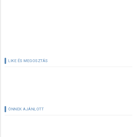
LIKE ÉS MEGOSZTÁS
ÖNNEK AJÁNLOTT