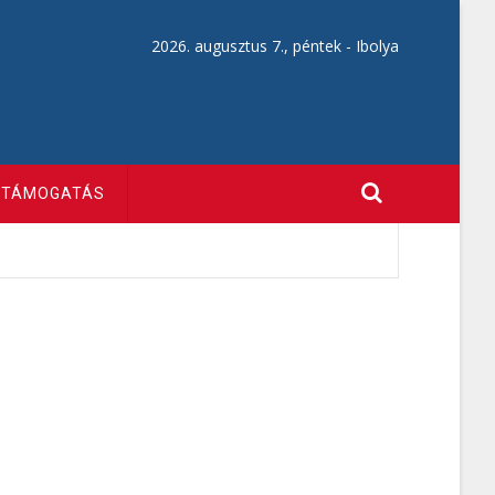
2026. augusztus 7., péntek -
Ibolya
TÁMOGATÁS