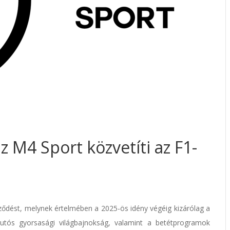
z M4 Sport közvetíti az F1-
erződést, melynek értelmében a 2025-ös idény végéig kizárólag a
tós gyorsasági világbajnokság, valamint a betétprogramok