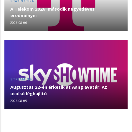
STATISZTIKA
A Telekom 2026. második negyedéves
eredményei
2026-08-06
STREAMING
Augusztus 22-én érkezik az Aang avatár: Az
utolsó léghajlító
2026-08-05