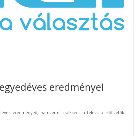
negyedéves eredményei
ves eredményeit, hatezerrel csökkent a televízió előfizetők