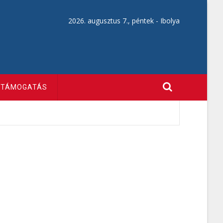
2026. augusztus 7., péntek -
Ibolya
TÁMOGATÁS