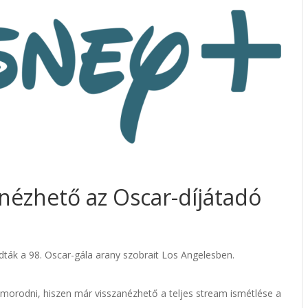
nézhető az Oscar-díjátadó
dták a 98. Oscar-gála arany szobrait Los Angelesben.
zomorodni, hiszen már visszanézhető a teljes stream ismétlése a