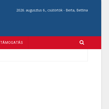
2026. augusztus 6., csütörtök -
Berta, Bettina
TÁMOGATÁS