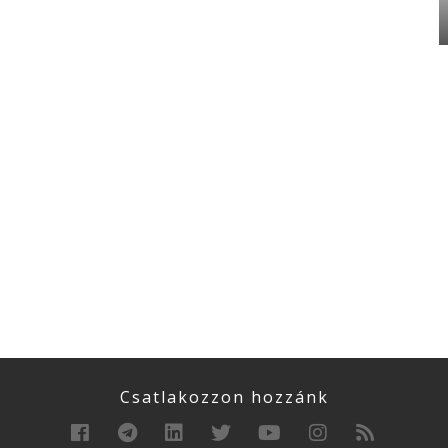
Csatlakozzon hozzánk