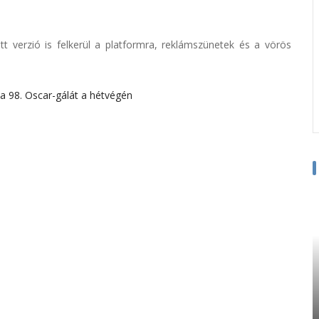
 verzió is felkerül a platformra, reklámszünetek és a vörös
 a 98. Oscar-gálát a hétvégén