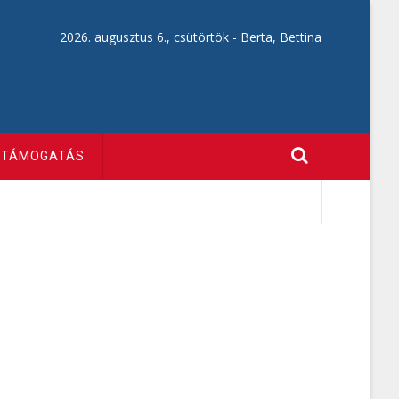
2026. augusztus 6., csütörtök -
Berta, Bettina
TÁMOGATÁS