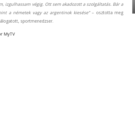
, izgulhassam végig. Ott sem akadozott a szolgáltatás. Bár a
int a németek vagy az argentinok kiesése”
– osztotta meg
válogatott, sportmenedzser.
or MyTV