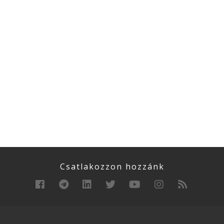
Csatlakozzon hozzánk