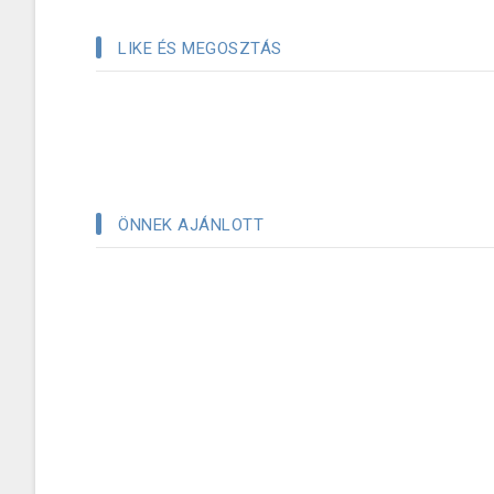
LIKE ÉS MEGOSZTÁS
ÖNNEK AJÁNLOTT