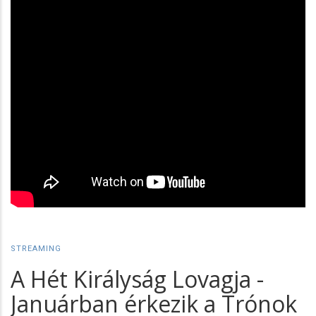
STREAMING
A Hét Királyság Lovagja -
Januárban érkezik a Trónok