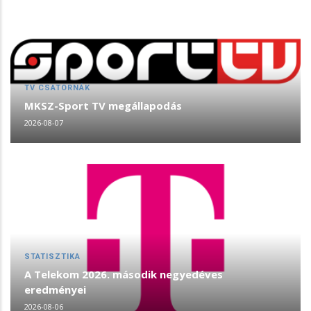
TV CSATORNÁK
MKSZ-Sport TV megállapodás
2026-08-07
STATISZTIKA
A Telekom 2026. második negyedéves
eredményei
2026-08-06