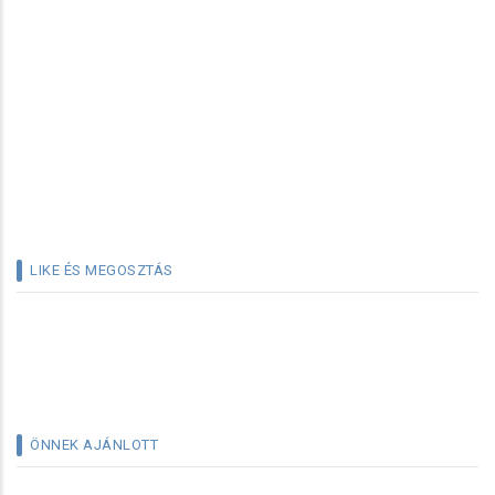
LIKE ÉS MEGOSZTÁS
ÖNNEK AJÁNLOTT