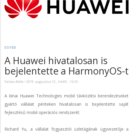
EGYÉB
A Huawei hivatalosan is
bejelentette a HarmonyOS-t
Farkas Attila
/
2019. augusztus 12., hétfő - 16:35
A kínai Huawei Technologies mobil távközlési berendezéseket
gyártó vállalat pénteken hivatalosan is bejelentette saját
fejlesztésű mobil operációs rendszerét.
Richard Yu, a vállalat fogyasztói üzletágának ügyvezetője a