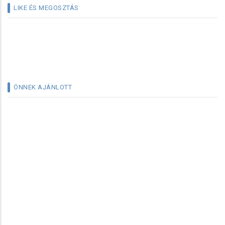
LIKE ÉS MEGOSZTÁS
ÖNNEK AJÁNLOTT