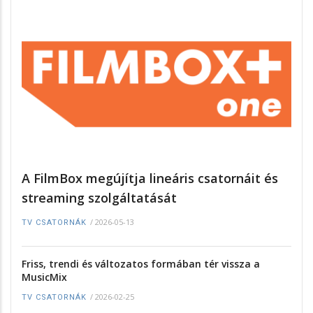
A FilmBox megújítja lineáris csatornáit és
streaming szolgáltatását
/
2026-05-13
TV CSATORNÁK
Friss, trendi és változatos formában tér vissza a
MusicMix
/
2026-02-25
TV CSATORNÁK