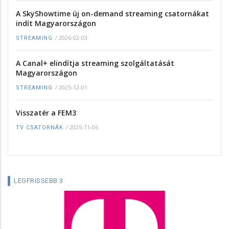
A SkyShowtime új on-demand streaming csatornákat
indít Magyarországon
/
2026-02-03
STREAMING
A Canal+ elindítja streaming szolgáltatását
Magyarországon
/
2025-12-01
STREAMING
Visszatér a FEM3
/
2025-11-06
TV CSATORNÁK
LEGFRISSEBB 3