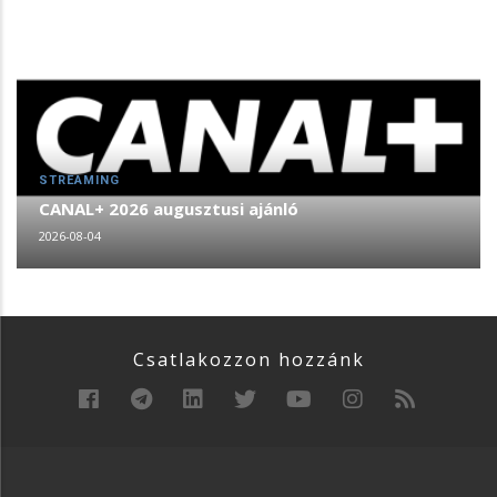
STREAMING
CANAL+ 2026 augusztusi ajánló
2026-08-04
Csatlakozzon hozzánk