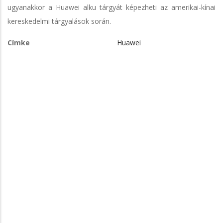
ugyanakkor a Huawei alku tárgyát képezheti az amerikai-kínai
kereskedelmi tárgyalások során.
Címke
Huawei