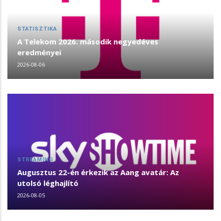
STATISZTIKA
A Telekom 2026. második negyedéves
eredményei
2026-08-06
STREAMING
Augusztus 22-én érkezik az Aang avatár: Az
utolsó léghajlító
2026-08-05