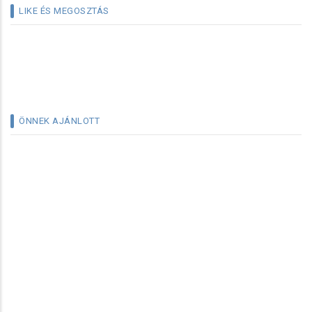
LIKE ÉS MEGOSZTÁS
ÖNNEK AJÁNLOTT