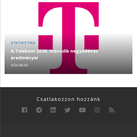
STATISZTIKA
A Telekom 2026. második negyedéves
eredményei
2026-08-06
Csatlakozzon hozzánk