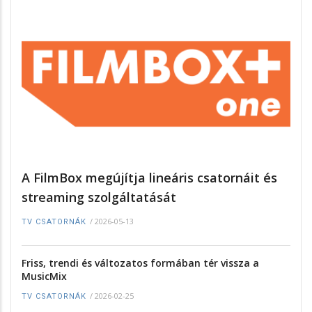
A FilmBox megújítja lineáris csatornáit és
streaming szolgáltatását
/
2026-05-13
TV CSATORNÁK
Friss, trendi és változatos formában tér vissza a
MusicMix
/
2026-02-25
TV CSATORNÁK