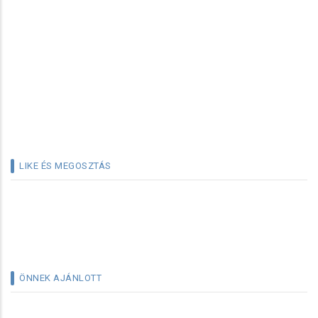
LIKE ÉS MEGOSZTÁS
ÖNNEK AJÁNLOTT