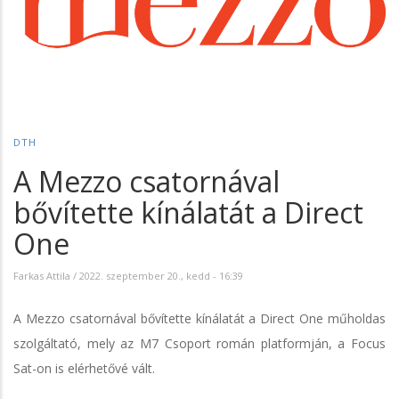
DTH
A Mezzo csatornával
bővítette kínálatát a Direct
One
Farkas Attila
/
2022. szeptember 20., kedd - 16:39
A Mezzo csatornával bővítette kínálatát a Direct One műholdas
szolgáltató, mely az M7 Csoport román platformján, a Focus
Sat-on is elérhetővé vált.