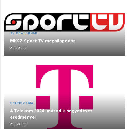
TV CSATORNÁK
MKSZ-Sport TV megállapodás
2026-08-07
STATISZTIKA
A Telekom 2026. második negyedéves
eredményei
2026-08-06