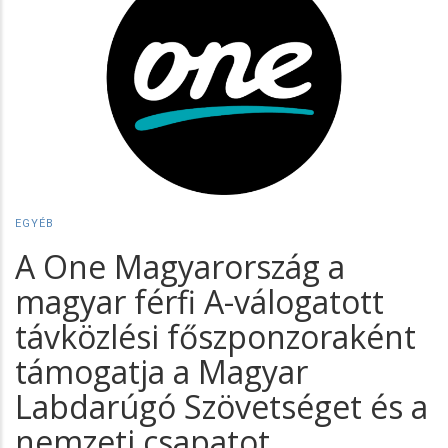
EGYÉB
A One Magyarország a
magyar férfi A-válogatott
távközlési főszponzoraként
támogatja a Magyar
Labdarúgó Szövetséget és a
nemzeti csapatot