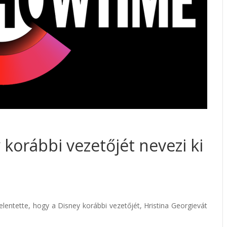
korábbi vezetőjét nevezi ki
entette, hogy a Disney korábbi vezetőjét, Hristina Georgievát