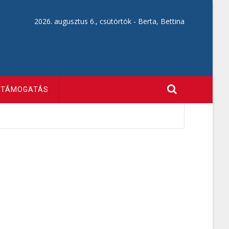
2026. augusztus 6., csütörtök -
Berta, Bettina
TÁMOGATÁS