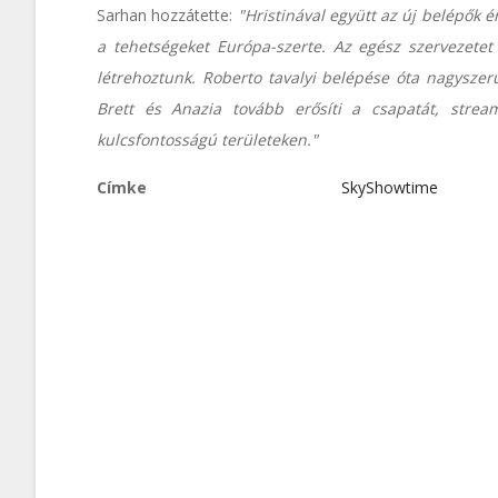
Sarhan hozzátette:
"Hristinával együtt az új belépők
a tehetségeket Európa-szerte. Az egész szervezetet
létrehoztunk. Roberto tavalyi belépése óta nagyszer
Brett és Anazia tovább erősíti a csapatát, strea
kulcsfontosságú területeken."
Címke
SkyShowtime