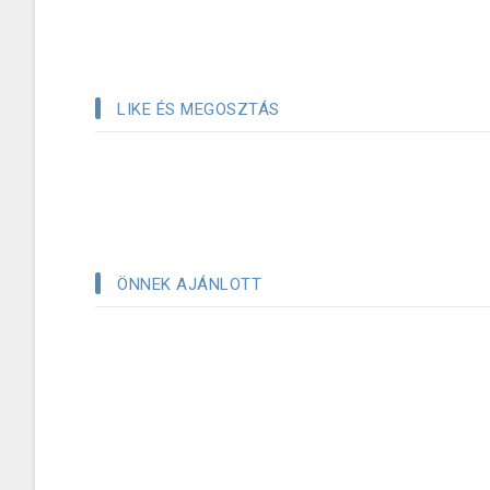
LIKE ÉS MEGOSZTÁS
ÖNNEK AJÁNLOTT