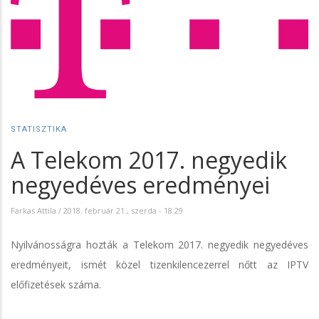
STATISZTIKA
A Telekom 2017. negyedik
negyedéves eredményei
Farkas Attila
/
2018. február 21., szerda - 18:29
Nyilvánosságra hozták a Telekom 2017. negyedik negyedéves
eredményeit, ismét közel tizenkilencezerrel nőtt az IPTV
előfizetések száma.