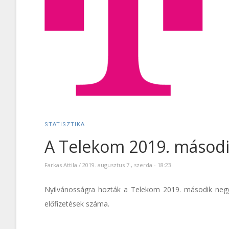
STATISZTIKA
A Telekom 2019. másod
Farkas Attila
/
2019. augusztus 7., szerda - 18:23
Nyilvánosságra hozták a Telekom 2019. második negy
előfizetések száma.