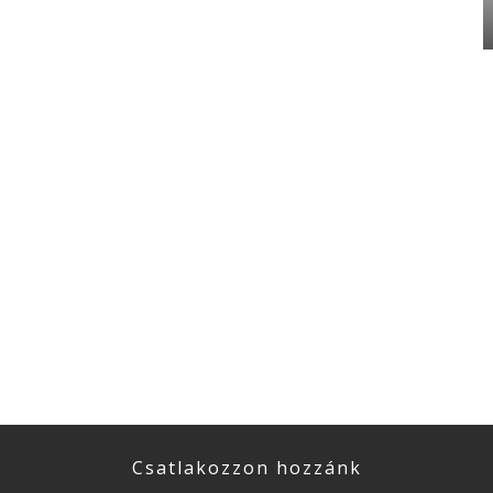
Csatlakozzon hozzánk