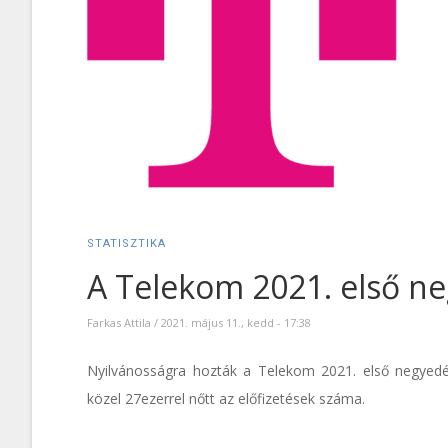
STATISZTIKA
A Telekom 2021. első n
Farkas Attila
/
2021. május 11., kedd - 17:38
Nyilvánosságra hozták a Telekom 2021. első negyedé
közel 27ezerrel nőtt az előfizetések száma.