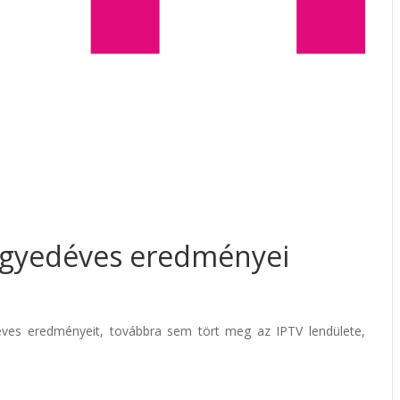
egyedéves eredményei
ves eredményeit, továbbra sem tört meg az IPTV lendülete,