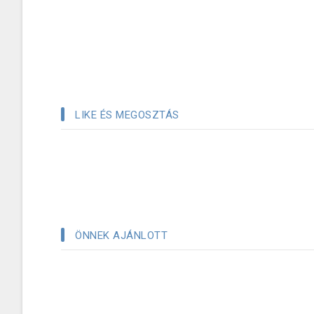
LIKE ÉS MEGOSZTÁS
ÖNNEK AJÁNLOTT