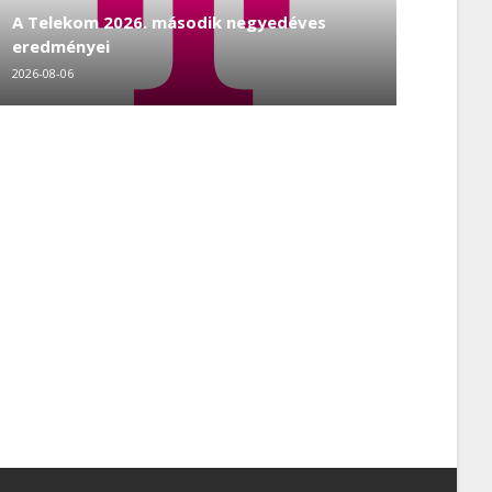
A Telekom 2026. második negyedéves
eredményei
2026-08-06