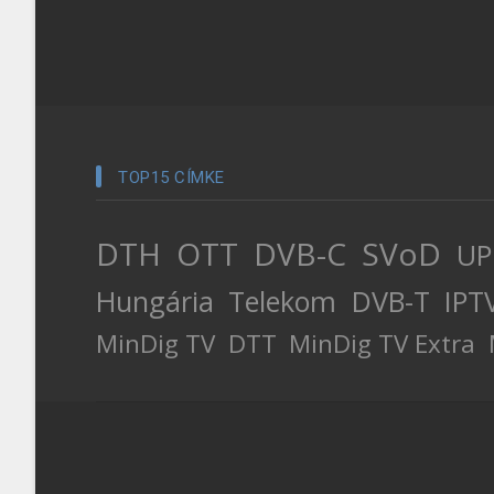
TOP15 CÍMKE
DTH
OTT
DVB-C
SVoD
UP
Hungária
Telekom
DVB-T
IPT
MinDig TV
DTT
MinDig TV Extra