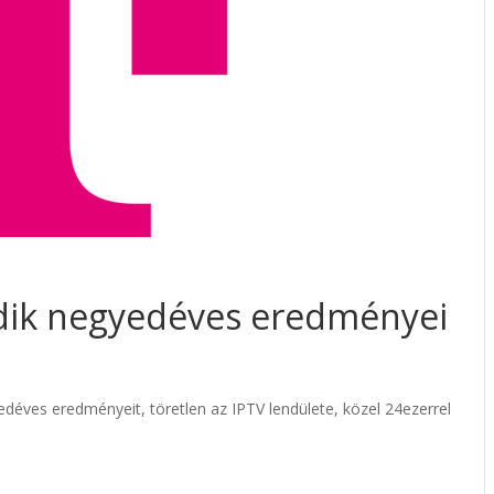
dik negyedéves eredményei
éves eredményeit, töretlen az IPTV lendülete, közel 24ezerrel