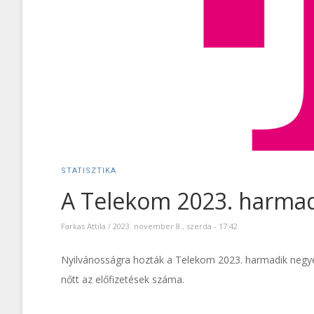
STATISZTIKA
A Telekom 2023. harma
Farkas Attila
/
2023. november 8., szerda - 17:42
Nyilvánosságra hozták a Telekom 2023. harmadik negyed
nőtt az előfizetések száma.