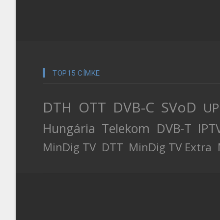
TOP15 CÍMKE
DTH
OTT
DVB-C
SVoD
UP
Hungária
Telekom
DVB-T
IPT
MinDig TV
DTT
MinDig TV Extra