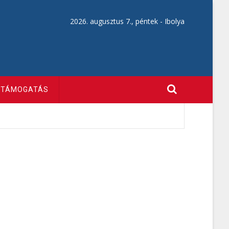
2026. augusztus 7., péntek -
Ibolya
TÁMOGATÁS