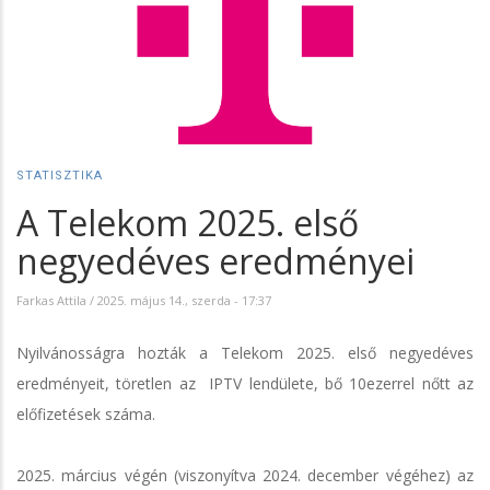
STATISZTIKA
A Telekom 2025. első
negyedéves eredményei
Farkas Attila
/
2025. május 14., szerda - 17:37
Nyilvánosságra hozták a Telekom 2025. első negyedéves
eredményeit, töretlen az IPTV lendülete, bő 10ezerrel nőtt az
előfizetések száma.
2025. március végén (viszonyítva 2024. december végéhez) az