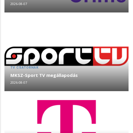
2026-08-07
TV CSATORNÁK
MKSZ-Sport TV megállapodás
2026-08-07