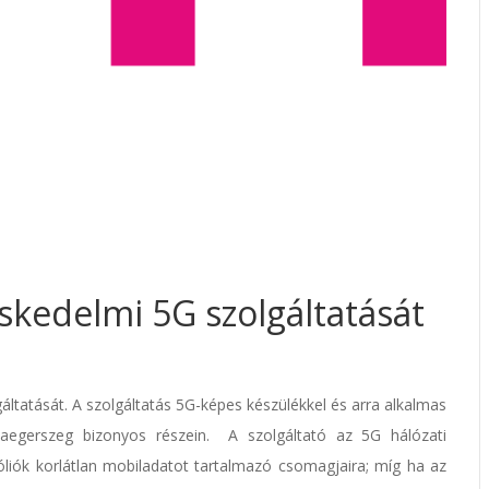
skedelmi 5G szolgáltatását
gáltatását. A szolgáltatás 5G-képes készülékkel és arra alkalmas
laegerszeg bizonyos részein. A szolgáltató az 5G hálózati
fóliók korlátlan mobiladatot tartalmazó csomagjaira; míg ha az