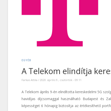
EGYÉB
A Telekom elindítja kere
Farkas Attila
/
2020. április 9., csütörtök - 09:11
A Telekom április 9-én elindította kereskedelmi 5G szol
havidíjas díjcsomaggal használható Budapest és Za
képességet 6 hónapig biztosítja az értékesíthető port