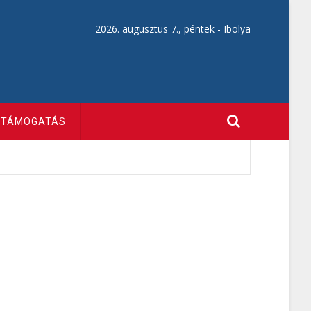
2026. augusztus 7., péntek -
Ibolya
TÁMOGATÁS