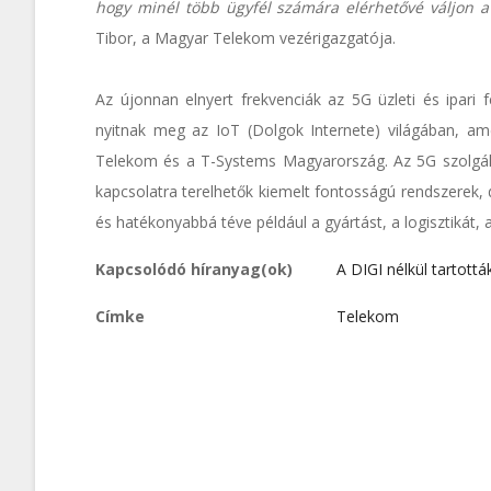
hogy minél több ügyfél számára elérhetővé váljon a
Tibor, a Magyar Telekom vezérigazgatója.
Az újonnan elnyert frekvenciák az 5G üzleti és ipari 
nyitnak meg az IoT (Dolgok Internete) világában, a
Telekom és a T-Systems Magyarország. Az 5G szolgálta
kapcsolatra terelhetők kiemelt fontosságú rendszerek, d
és hatékonyabbá téve például a gyártást, a logisztikát
Kapcsolódó híranyag(ok)
A DIGI nélkül tartott
Címke
Telekom