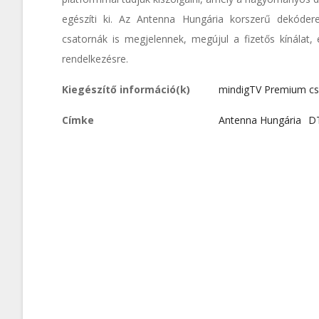
egészíti ki. Az Antenna Hungária korszerű dekóderek
csatornák is megjelennek, megújul a fizetős kínálat,
rendelkezésre.
Kiegészítő információ(k)
mindigTV Premium cs
Címke
Antenna Hungária
D