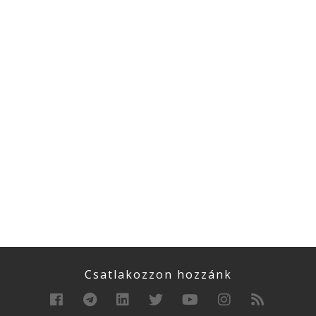
Csatlakozzon hozzánk