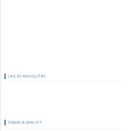
LIKE ÉS MEGOSZTÁS
ÖNNEK AJÁNLOTT