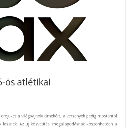
-ös atlétikai
 erejüket a világbajnoki címekért, a versenyek pedig mostantól
k lesznek. Az új közvetítési megállapodásnak köszönhetően a