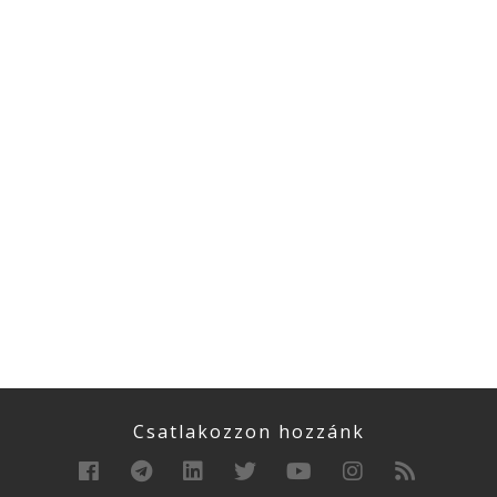
Csatlakozzon hozzánk