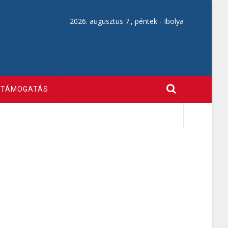
2026. augusztus 7., péntek -
Ibolya
TÁMOGATÁS