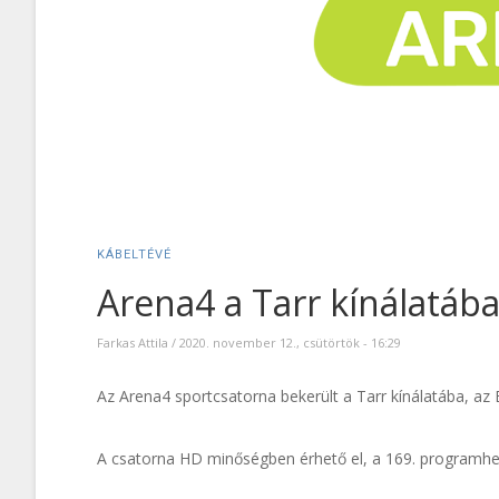
KÁBELTÉVÉ
Arena4 a Tarr kínálatáb
Farkas Attila
/
2020. november 12., csütörtök - 16:29
Az Arena4 sportcsatorna bekerült a Tarr kínálatába, az
A csatorna HD minőségben érhető el, a 169. programhe