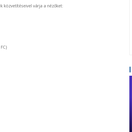
közvetítéseivel várja a nézőket:
 FC)