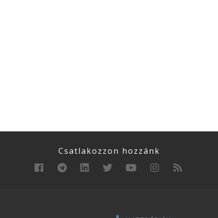
Csatlakozzon hozzánk