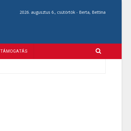
2026. augusztus 6., csütörtök -
Berta, Bettina
TÁMOGATÁS