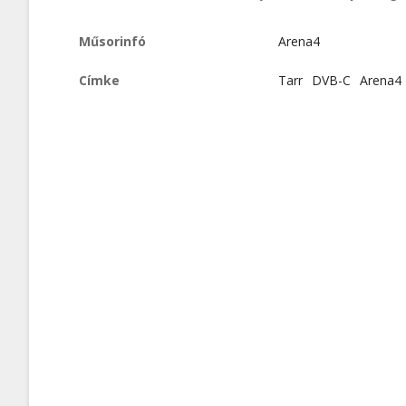
Műsorinfó
Arena4
Címke
Tarr
DVB-C
Arena4