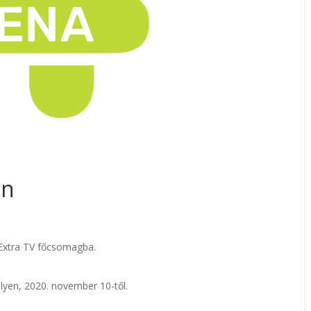
an
 Extra TV főcsomagba.
lyen, 2020. november 10-től.