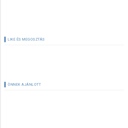
LIKE ÉS MEGOSZTÁS
ÖNNEK AJÁNLOTT