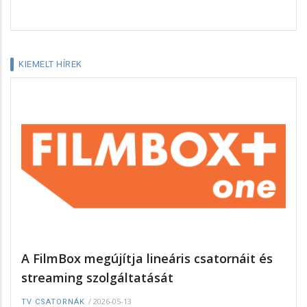
KIEMELT HÍREK
A FilmBox megújítja lineáris csatornáit és
streaming szolgáltatását
/
2026-05-13
TV CSATORNÁK