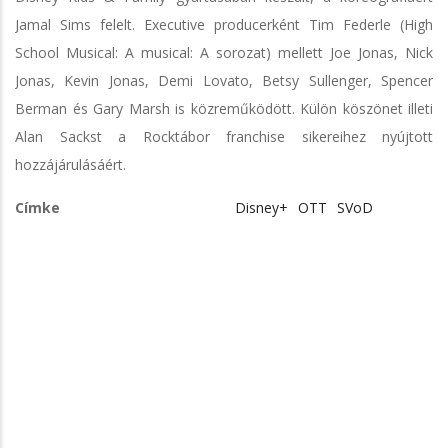
Jamal Sims felelt. Executive producerként Tim Federle (High
School Musical: A musical: A sorozat) mellett Joe Jonas, Nick
Jonas, Kevin Jonas, Demi Lovato, Betsy Sullenger, Spencer
Berman és Gary Marsh is közreműködött. Külön köszönet illeti
Alan Sackst a Rocktábor franchise sikereihez nyújtott
hozzájárulásáért.
Címke
Disney+
OTT
SVoD