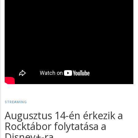
STREAMING
Augusztus 14-én érkezik a
Rocktábor folytatása a
Disney+-ra