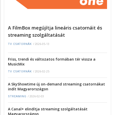
A FilmBox megújítja lineáris csatornáit és
streaming szolgáltatását
/
2026-05-13
TV CSATORNÁK
Friss, trendi és változatos formában tér vissza a
MusicMix
/
2026-02-25
TV CSATORNÁK
A SkyShowtime új on-demand streaming csatornákat
indít Magyarországon
/
2026-02-03
STREAMING
A Canal+ elindítja streaming szolgáltatását
Magyarországon