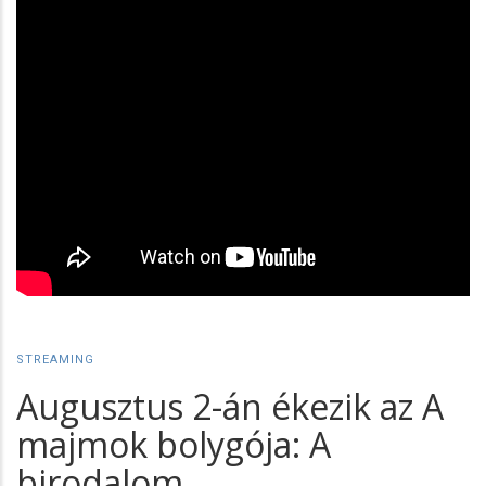
STREAMING
Augusztus 2-án ékezik az A
majmok bolygója: A
birodalom