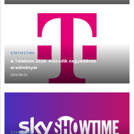
STATISZTIKA
A Telekom 2026. második negyedéves
eredményei
2026-08-06
STREAMING