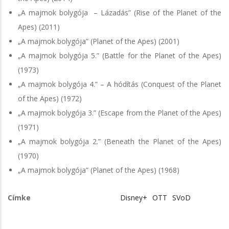
„A majmok bolygója – Lázadás” (Rise of the Planet of the
Apes) (2011)
„A majmok bolygója” (Planet of the Apes) (2001)
„A majmok bolygója 5.” (Battle for the Planet of the Apes)
(1973)
„A majmok bolygója 4.” – A hódítás (Conquest of the Planet
of the Apes) (1972)
„A majmok bolygója 3.” (Escape from the Planet of the Apes)
(1971)
„A majmok bolygója 2.” (Beneath the Planet of the Apes)
(1970)
„A majmok bolygója” (Planet of the Apes) (1968)
Címke
Disney+
OTT
SVoD