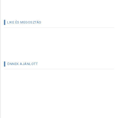
LIKE ÉS MEGOSZTÁS
ÖNNEK AJÁNLOTT