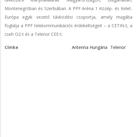
Montenegróban és Szerbiában. A PPF Aréna 1 Közép- és Kelet-
Európa egyik vezető távközlési csoportja, amely magába
foglalja a PPF telekommunikációs érdekeltségeit – a CETIN-t, a
cseh O2-t és a Telenor CEE-t.
Címke
Antenna Hungária
Telenor