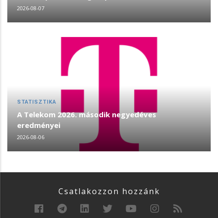
2026-08-07
STATISZTIKA
A Telekom 2026. második negyedéves
eredményei
2026-08-06
Csatlakozzon hozzánk