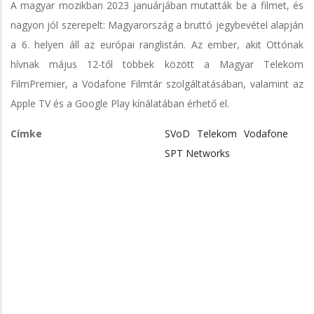
A magyar mozikban 2023 januárjában mutatták be a filmet, és
nagyon jól szerepelt: Magyarország a bruttó jegybevétel alapján
a 6. helyen áll az európai ranglistán. Az ember, akit Ottónak
hívnak május 12-től többek között a Magyar Telekom
FilmPremier, a Vodafone Filmtár szolgáltatásában, valamint az
Apple TV és a Google Play kínálatában érhető el.
Címke
SVoD
Telekom
Vodafone
SPT Networks