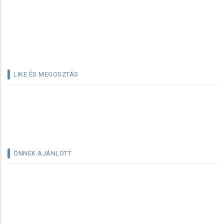
LIKE ÉS MEGOSZTÁS
ÖNNEK AJÁNLOTT