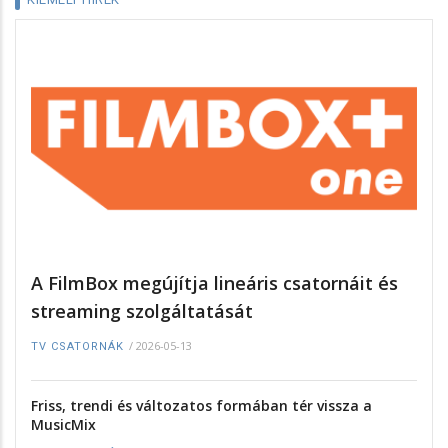
A FilmBox megújítja lineáris csatornáit és
streaming szolgáltatását
/
2026-05-13
TV CSATORNÁK
Friss, trendi és változatos formában tér vissza a
MusicMix