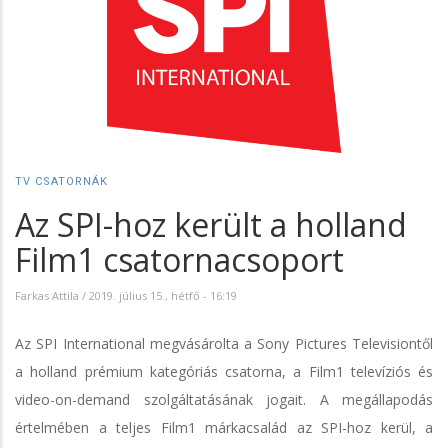
TV CSATORNÁK
Az SPI-hoz került a holland
Film1 csatornacsoport
Farkas Attila
/
2019. július 15., hétfő - 16:19
Az SPI International megvásárolta a Sony Pictures Televisiontől
a holland prémium kategóriás csatorna, a Film1 televíziós és
video-on-demand szolgáltatásának jogait. A megállapodás
értelmében a teljes Film1 márkacsalád az SPI-hoz kerül, a