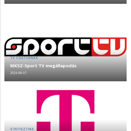
TV CSATORNÁK
MKSZ-Sport TV megállapodás
2026-08-07
STATISZTIKA