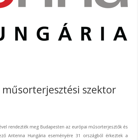
 műsorterjesztési szektor
lével rendezték meg Budapesten az európai műsorterjesztők és
vező Antenna Hungária eseményére 31 országból érkeztek a