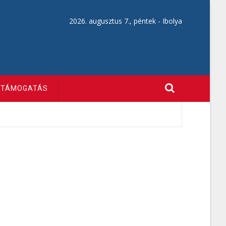
2026. augusztus 7., péntek -
Ibolya
TÁMOGATÁS