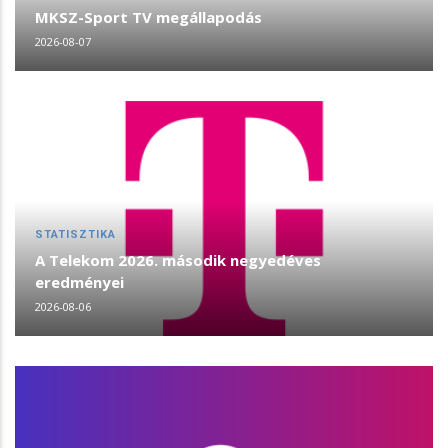
MKSZ-Sport TV megállapodás
2026-08-07
STATISZTIKA
A Telekom 2026. második negyedéves
eredményei
2026-08-06