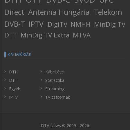
Direct
Antenna Hungária
Telekom
DVB-T
IPTV
DigiTV
NMHH
MinDig TV
DTT
MinDig TV Extra
MTVA
KATEGÓRIÁK
DTH
Kábeltévé
DTT
Statisztika
Egyéb
Streaming
IPTV
TV csatornák
DTV News © 2009 - 2026