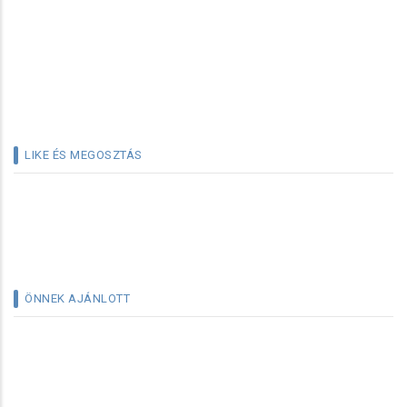
LIKE ÉS MEGOSZTÁS
ÖNNEK AJÁNLOTT