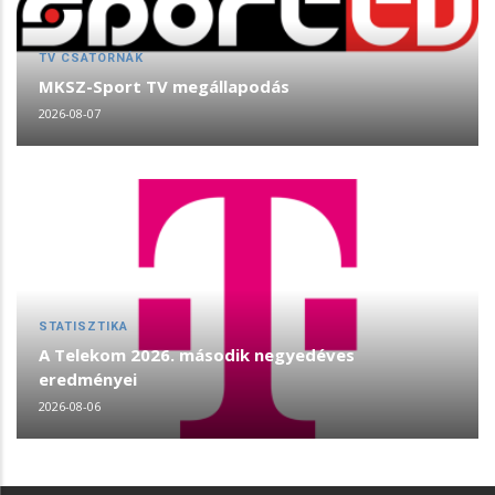
TV CSATORNÁK
MKSZ-Sport TV megállapodás
2026-08-07
STATISZTIKA
A Telekom 2026. második negyedéves
eredményei
2026-08-06