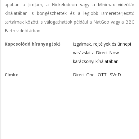
appban a JimJam, a Nickelodeon vagy a Minimax videótár
kínálatában is böngészhettek és a legjobb ismeretterjesztő
tartalmak között is válogathattok például a NatGeo vagy a BBC
Earth videótárban.
Kapcsolódó híranyag(ok)
Izgalmak, rejtélyek és ünnepi
varázslat a Direct Now
karácsonyi kínálatában
Címke
Direct One
OTT
SVoD