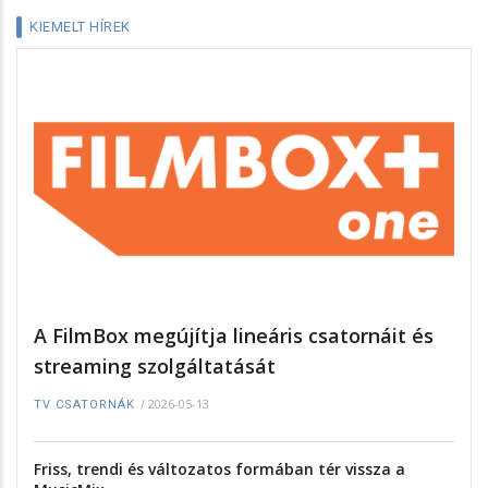
KIEMELT HÍREK
A FilmBox megújítja lineáris csatornáit és
streaming szolgáltatását
/
2026-05-13
TV CSATORNÁK
Friss, trendi és változatos formában tér vissza a