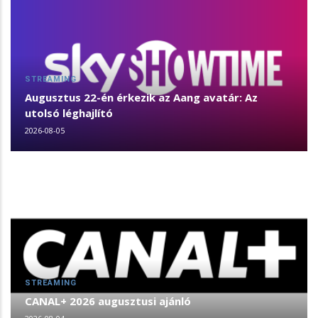
STREAMING
Augusztus 22-én érkezik az Aang avatár: Az
utolsó léghajlító
2026-08-05
STREAMING
CANAL+ 2026 augusztusi ajánló