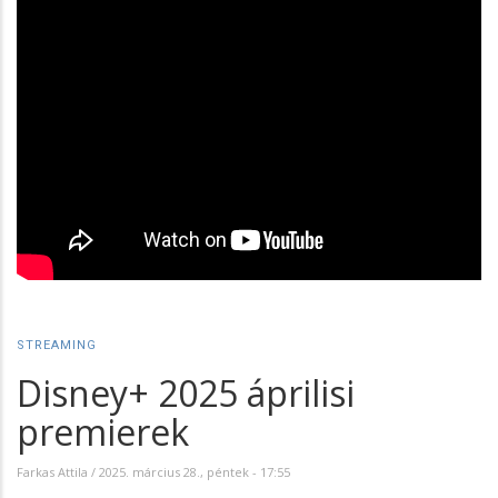
STREAMING
Disney+ 2025 áprilisi
premierek
Farkas Attila
/
2025. március 28., péntek - 17:55