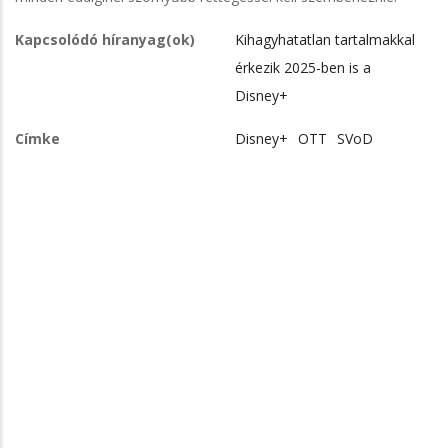
Kapcsolódó híranyag(ok)
Kihagyhatatlan tartalmakkal
érkezik 2025-ben is a
Disney+
Címke
Disney+
OTT
SVoD