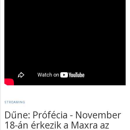
STREAMING
Dűne: Prófécia - November
18-án érkezik a Maxra az