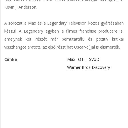
Kevin J. Anderson.
A sorozat a Max és a Legendary Television közös gyártásában
készül. A Legendary egyben a filmes franchise producere is,
amelynek két részét már bemutatták, és pozitív kritikai
visszhangot aratott, az első részt hat Oscar-díjjal is elismerték.
Címke
Max
OTT
SVoD
Warner Bros Discovery