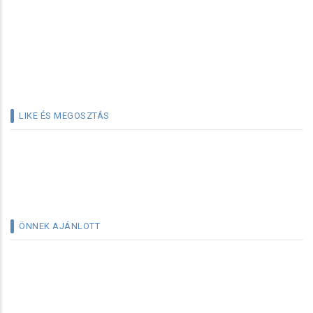
LIKE ÉS MEGOSZTÁS
ÖNNEK AJÁNLOTT