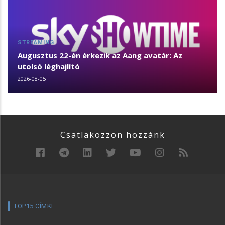
STREAMING
Augusztus 22-én érkezik az Aang avatár: Az
utolsó léghajlító
2026-08-05
Csatlakozzon hozzánk
TOP15 CÍMKE