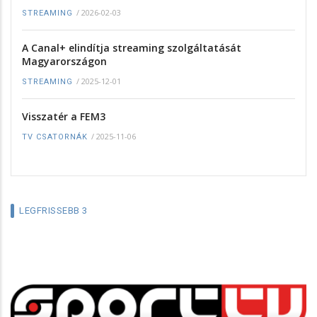
/
2026-02-03
STREAMING
A Canal+ elindítja streaming szolgáltatását
Magyarországon
/
2025-12-01
STREAMING
Visszatér a FEM3
/
2025-11-06
TV CSATORNÁK
LEGFRISSEBB 3