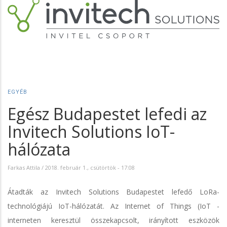
EGYÉB
Egész Budapestet lefedi az
Invitech Solutions IoT-
hálózata
Farkas Attila
/
2018. február 1., csütörtök - 17:08
Átadták az Invitech Solutions Budapestet lefedő LoRa-
technológiájú IoT-hálózatát. Az Internet of Things (IoT -
interneten keresztül összekapcsolt, irányított eszközök