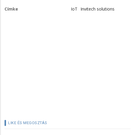
Címke
IoT
Invitech solutions
LIKE ÉS MEGOSZTÁS