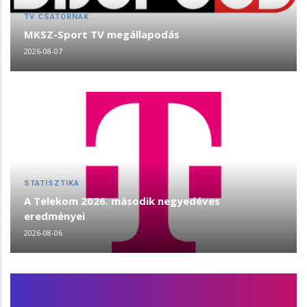
TV CSATORNÁK
MKSZ-Sport TV megállapodás
2026-08-07
STATISZTIKA
A Telekom 2026. második negyedéves
eredményei
2026-08-06