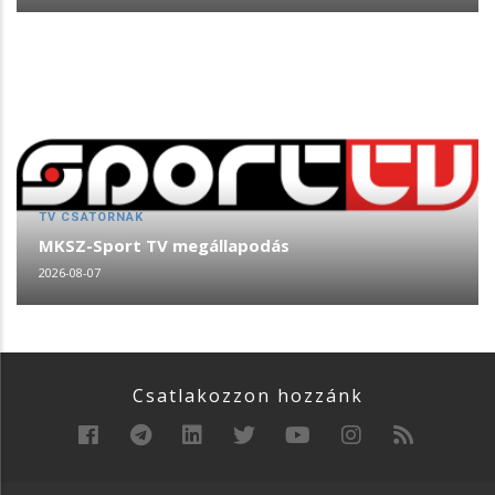
TV CSATORNÁK
MKSZ-Sport TV megállapodás
2026-08-07
Csatlakozzon hozzánk