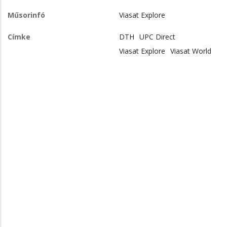
Műsorinfó
Viasat Explore
Címke
DTH
UPC Direct
Viasat Explore
Viasat World