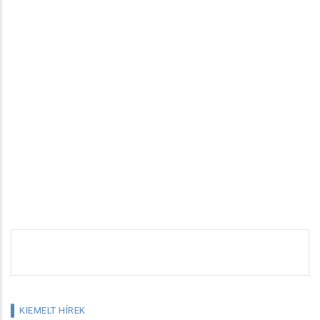
KIEMELT HÍREK