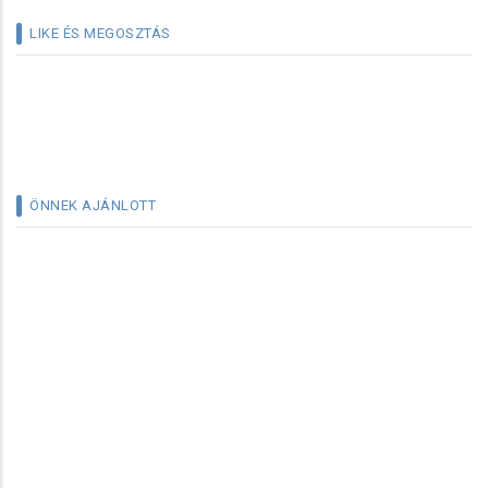
LIKE ÉS MEGOSZTÁS
ÖNNEK AJÁNLOTT