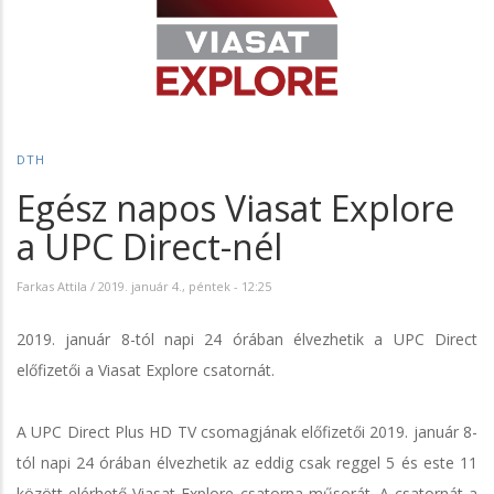
DTH
Egész napos Viasat Explore
a UPC Direct-nél
Farkas Attila
/
2019. január 4., péntek - 12:25
2019. január 8-tól napi 24 órában élvezhetik a UPC Direct
előfizetői a Viasat Explore csatornát.
A UPC Direct Plus HD TV csomagjának előfizetői 2019. január 8-
tól napi 24 órában élvezhetik az eddig csak reggel 5 és este 11
között elérhető Viasat Explore csatorna műsorát. A csatornát a