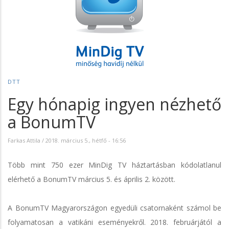
DTT
Egy hónapig ingyen nézhető
a BonumTV
Farkas Attila
/
2018. március 5., hétfő - 16:56
Több mint 750 ezer MinDig TV háztartásban kódolatlanul
elérhető a BonumTV március 5. és április 2. között.
A BonumTV Magyarországon egyedüli csatornaként számol be
folyamatosan a vatikáni eseményekről. 2018. februárjától a