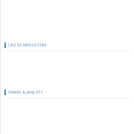
LIKE ÉS MEGOSZTÁS
ÖNNEK AJÁNLOTT