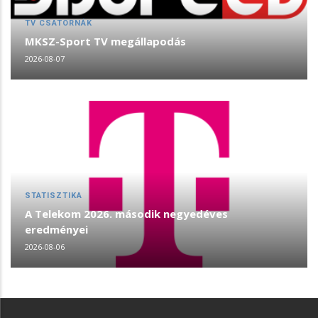
TV CSATORNÁK
MKSZ-Sport TV megállapodás
2026-08-07
STATISZTIKA
A Telekom 2026. második negyedéves
eredményei
2026-08-06