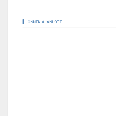
ÖNNEK AJÁNLOTT