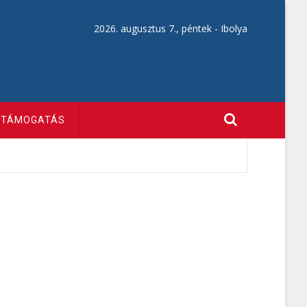
2026. augusztus 7., péntek -
Ibolya
TÁMOGATÁS