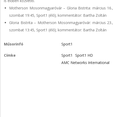
is élőben közvetíti.
Motherson Mosonmagyaróvár – Gloria Bistrita: március 16.,
szombat 19:45, Sport1 (élő); kommentátor: Bartha Zoltán
Gloria Bistrita – Motherson Mosonmagyaróvár: március 23.,
szombat 13:45, Sport1 (élő); kommentátor: Bartha Zoltán
Műsorinfó
Sport1
Címke
Sport1
Sport1 HD
AMC Networks International