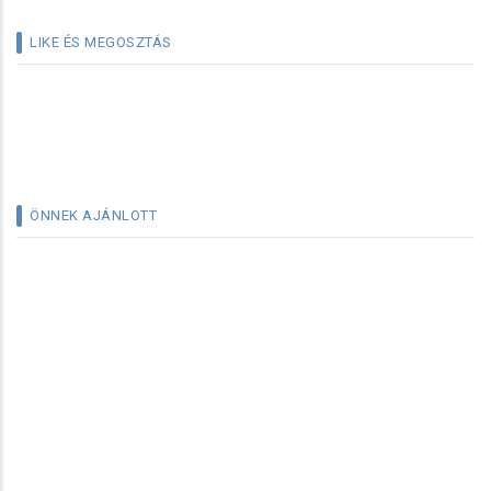
LIKE ÉS MEGOSZTÁS
ÖNNEK AJÁNLOTT