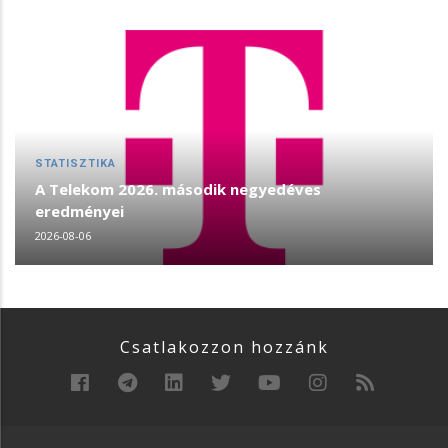
STATISZTIKA
A Telekom 2026. második negyedéves
eredményei
2026-08-06
Csatlakozzon hozzánk