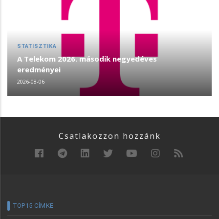
STATISZTIKA
A Telekom 2026. második negyedéves
eredményei
2026-08-06
Csatlakozzon hozzánk
TOP15 CÍMKE