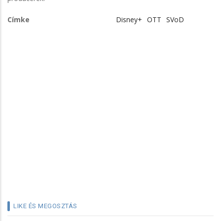
Címke
Disney+
OTT
SVoD
LIKE ÉS MEGOSZTÁS