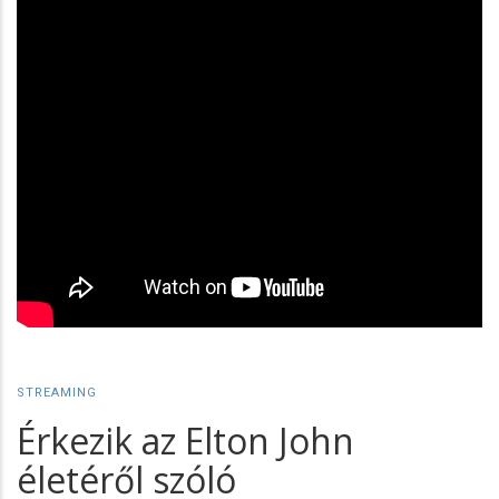
STREAMING
Érkezik az Elton John
életéről szóló